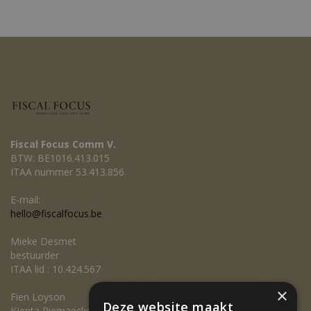
Fiscal Focus Comm V.
BTW: BE1016.413.015
ITAA nummer 53.413.856
E-mail:
hello@fiscalfocus.be
Mieke Desmet
bestuurder
ITAA lid : 10.424.567
×
Fien Loyson
Deze website maakt
Kjenta Riemaecker