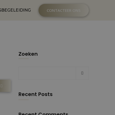
SBEGELEIDING
CONTACTEER ONS
Zoeken
Recent Posts
Recent Comments