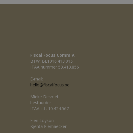
Fiscal Focus Comm V.
BTW: BE1016.413.015
ITAA nummer 53.413.856
E-mail:
hello@fiscalfocus.be
Mieke Desmet
bestuurder
ITAA lid : 10.424.567
Fien Loyson
Kjenta Riemaecker