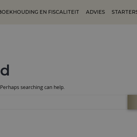
BOEKHOUDING EN FISCALITEIT
ADVIES
STARTER
nd
. Perhaps searching can help.